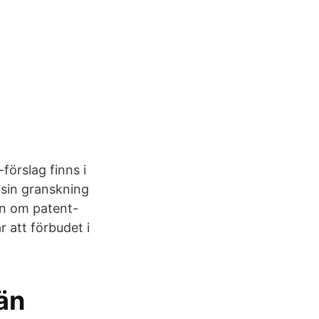
-förslag finns i
 sin granskning
gen om patent-
 att förbudet i
män