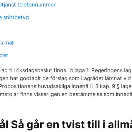
dtjänst telefonnummer
a snittbetyg
s mall
ter
ag till riksdagsbeslut finns i bilaga 1. Regeringens lag
ngen har godtagit de förslag som Lagrådet lämnat vid
Propositionens huvudsakliga innehåll I 3 kap. 9 § la
tolar finns visserligen en bestämmelse som innebär
l Så går en tvist till i all