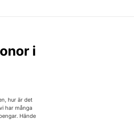
onor i
n, hur är det
 vi har många
 pengar. Hände