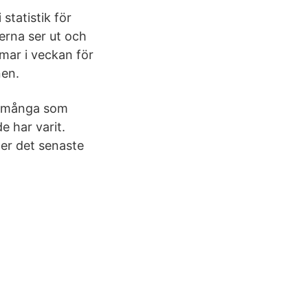
statistik för
erna ser ut och
mar i veckan för
nen.
ör många som
e har varit.
er det senaste