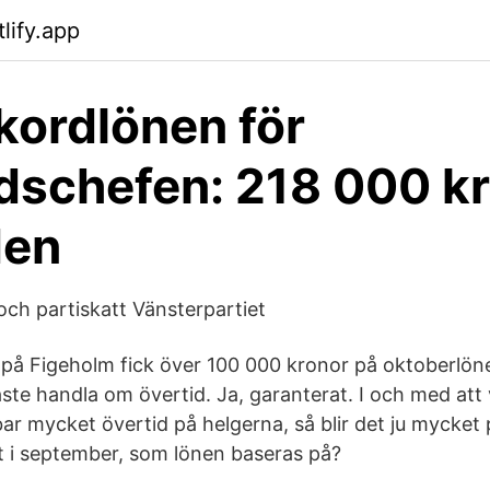
tlify.app
kordlönen för
dschefen: 218 000 kr
en
 och partiskatt Vänsterpartiet
å Figeholm fick över 100 000 kronor på oktoberlöne
åste handla om övertid. Ja, garanterat. I och med att
ar mycket övertid på helgerna, så blir det ju mycket
lt i september, som lönen baseras på?